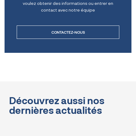
voulez obtenir des informations ou entrer en
contact avec notre équipe
CONTACTEZ-NOUS
Découvrez aussi nos
dernières actualités
TOUTES NOS ACTUALITÉS