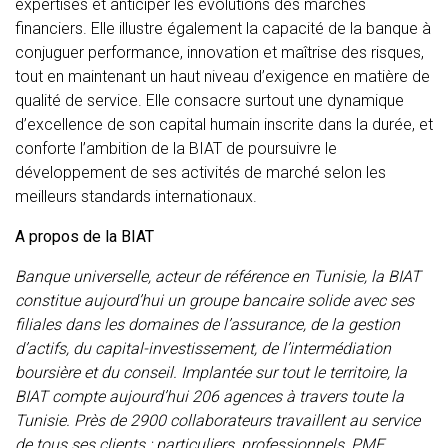
expertises et anticiper les évolutions des marchés
financiers. Elle illustre également la capacité de la banque à
conjuguer performance, innovation et maîtrise des risques,
tout en maintenant un haut niveau d’exigence en matière de
qualité de service. Elle consacre surtout une dynamique
d’excellence de son capital humain inscrite dans la durée, et
conforte l’ambition de la BIAT de poursuivre le
développement de ses activités de marché selon les
meilleurs standards internationaux.
A propos de la BIAT
Banque universelle, acteur de référence en Tunisie, la BIAT
constitue aujourd’hui un groupe bancaire solide avec ses
filiales dans les domaines de l’assurance, de la gestion
d’actifs, du capital-investissement, de l’intermédiation
boursière et du conseil. Implantée sur tout le territoire, la
BIAT compte aujourd’hui 206 agences à travers toute la
Tunisie. Près de 2900 collaborateurs travaillent au service
de tous ses clients : particuliers, professionnels, PME,