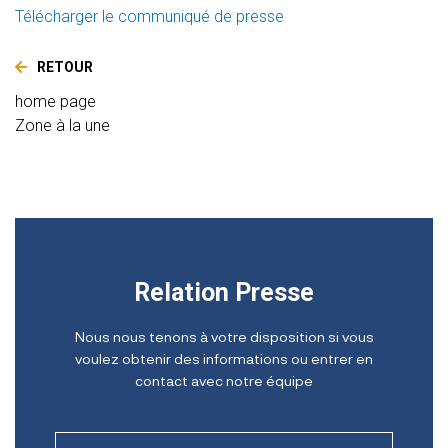
Télécharger le communiqué de presse
RETOUR
home page
Zone à la une
Relation Presse
Nous nous tenons à votre disposition si vous
voulez obtenir des informations ou entrer en
contact avec notre équipe