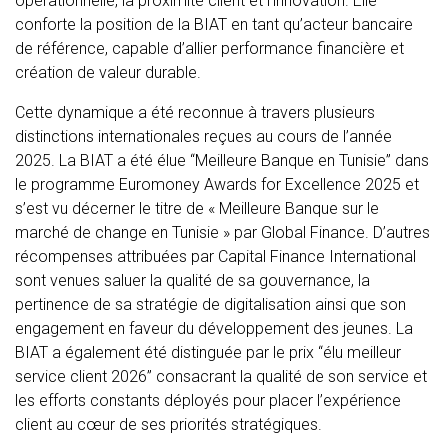
opérationnelle, la proximité client et l’innovation. Elle
conforte la position de la BIAT en tant qu’acteur bancaire
de référence, capable d’allier performance financière et
création de valeur durable.
Cette dynamique a été reconnue à travers plusieurs
distinctions internationales reçues au cours de l’année
2025. La BIAT a été élue “Meilleure Banque en Tunisie” dans
le programme Euromoney Awards for Excellence 2025 et
s’est vu décerner le titre de « Meilleure Banque sur le
marché de change en Tunisie » par Global Finance. D’autres
récompenses attribuées par Capital Finance International
sont venues saluer la qualité de sa gouvernance, la
pertinence de sa stratégie de digitalisation ainsi que son
engagement en faveur du développement des jeunes. La
BIAT a également été distinguée par le prix “élu meilleur
service client 2026” consacrant la qualité de son service et
les efforts constants déployés pour placer l’expérience
client au cœur de ses priorités stratégiques.