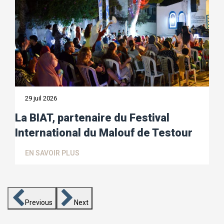
29 juil 2026
La BIAT, partenaire du Festival
International du Malouf de Testour
EN SAVOIR PLUS
Previous
Next