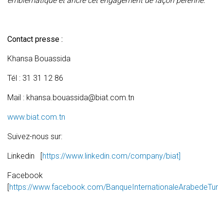
emblématique et ancre cet engagement de façon pérenne.
Contact presse :
Khansa Bouassida
Tél : 31 31 12 86
Mail : khansa.bouassida@biat.com.tn
www.biat.com.tn
Suivez-nous sur:
Linkedin [
https://www.linkedin.com/company/biat]
Facebook
[
https://www.facebook.com/BanqueInternationaleArabedeTun