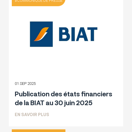
COMMUNIQUÉ DE PRESSE
01 SEP 2025
Publication des états financiers
de la BIAT au 30 juin 2025
SUR PUBLICATION DES ÉTATS FINANCIER
EN SAVOIR PLUS