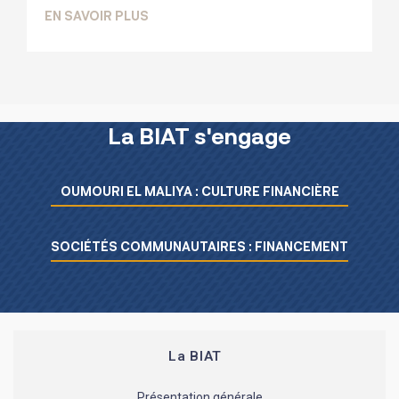
SUR LA BIAT RENFORCE DAVANTAGE SE
EN SAVOIR PLUS
La BIAT s'engage
Menu L’essentiel de la BIAT
OUMOURI EL MALIYA : CULTURE FINANCIÈRE
SOCIÉTÉS COMMUNAUTAIRES : FINANCEMENT
La BIAT
Présentation générale