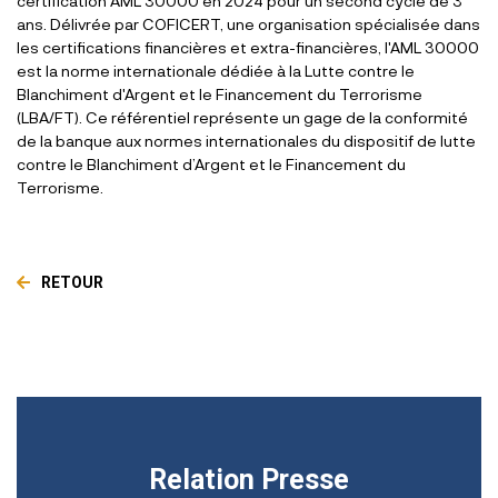
certification AML 30000 en 2024 pour un second cycle de 3
ans. Délivrée par COFICERT, une organisation spécialisée dans
les certifications financières et extra-financières, l'AML 30000
est la norme internationale dédiée à la Lutte contre le
Blanchiment d'Argent et le Financement du Terrorisme
(LBA/FT). Ce référentiel représente un gage de la conformité
de la banque aux normes internationales du dispositif de lutte
contre le Blanchiment d’Argent et le Financement du
Terrorisme.
RETOUR
Relation Presse