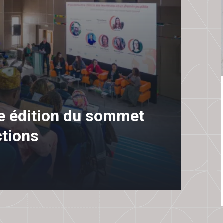
me édition du sommet
ctions