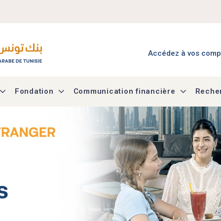
Menu Accès à mes co
Accédez à vos comp
Fondation
Communication financière
Recher