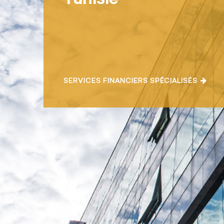
SERVICES FINANCIERS SPÉCIALISÉS
13 045
ENCOURS DE CRÉDITS N