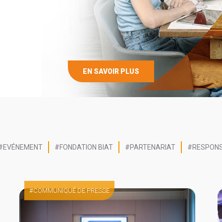
EN SAVOIR PLUS
EVÉNEMENT
FONDATION BIAT
PARTENARIAT
RESPONS
COMMUNIQUÉ DE PRESSE