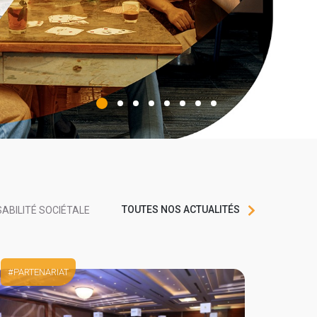
TOUTES NOS ACTUALITÉS
ABILITÉ SOCIÉTALE
PARTENARIAT
COM