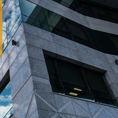
 MDT
22 291 MDT
ETS
ENCOURS DE DÉPÔTS