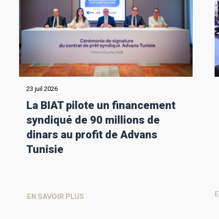
23 juil 2026
La BIAT pilote un financement
syndiqué de 90 millions de
dinars au profit de Advans
Tunisie
E
SUR LA BIAT PILOTE UN FINANCEMENT
EN SAVOIR PLUS