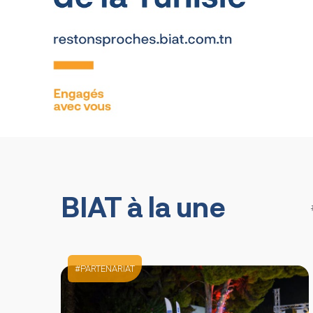
BIAT à la une
PARTENARIAT