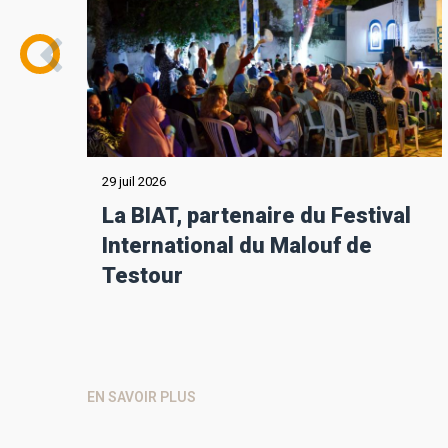
29 juil 2026
La BIAT, partenaire du Festival
International du Malouf de
Testour
EN SAVOIR PLUS