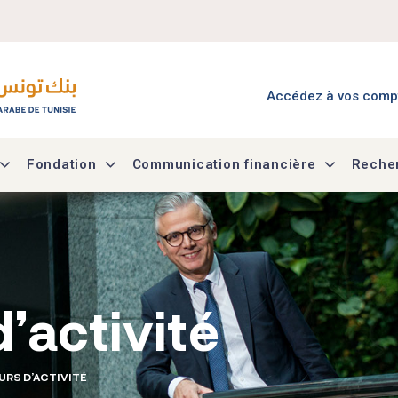
Menu Accès à mes co
Accédez à vos comp
Fondation
Communication financière
Recher
’activité
URS D’ACTIVITÉ