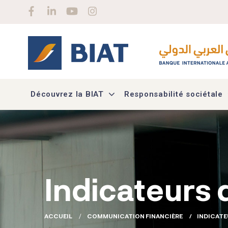
Aller au contenu principal
Social menu
Découvrez la BIAT
Responsabilité sociétale
Indicateurs d
ACCUEIL
COMMUNICATION FINANCIÈRE
INDICATE