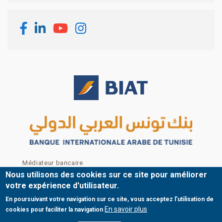
Footer menu
Médiateur bancaire
Mentions légales
Nous utilisons des cookies sur ce site pour améliorer
Nous contacter
votre expérience d'utilisateur.
Plan du site
En poursuivant votre navigation sur ce site, vous acceptez l’utilisation de
© Copyright BIAT 2024
En savoir plus
cookies pour faciliter la navigation