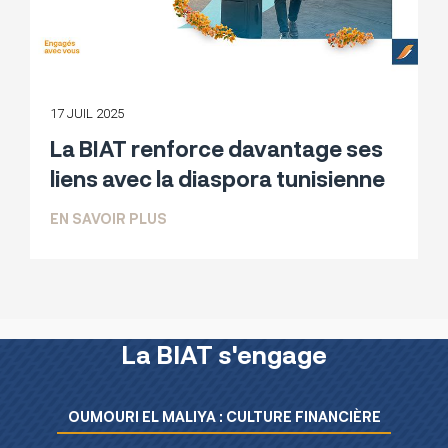
17 JUIL 2025
La BIAT renforce davantage ses
liens avec la diaspora tunisienne
SUR LA BIAT RENFORCE DAVANTAGE SE
EN SAVOIR PLUS
La BIAT s'engage
Menu L’essentiel de la BIAT
OUMOURI EL MALIYA : CULTURE FINANCIÈRE