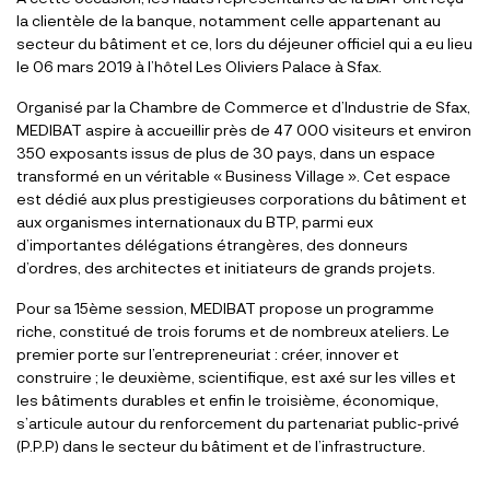
la clientèle de la banque, notamment celle appartenant au
secteur du bâtiment et ce, lors du déjeuner officiel qui a eu lieu
le 06 mars 2019 à l’hôtel Les Oliviers Palace à Sfax.
Organisé par la Chambre de Commerce et d’Industrie de Sfax,
MEDIBAT aspire à accueillir près de 47 000 visiteurs et environ
350 exposants issus de plus de 30 pays, dans un espace
transformé en un véritable « Business Village ». Cet espace
est dédié aux plus prestigieuses corporations du bâtiment et
aux organismes internationaux du BTP, parmi eux
d’importantes délégations étrangères, des donneurs
d’ordres, des architectes et initiateurs de grands projets.
Pour sa 15ème session, MEDIBAT propose un programme
riche, constitué de trois forums et de nombreux ateliers. Le
premier porte sur l’entrepreneuriat : créer, innover et
construire ; le deuxième, scientifique, est axé sur les villes et
les bâtiments durables et enfin le troisième, économique,
s’articule autour du renforcement du partenariat public-privé
(P.P.P) dans le secteur du bâtiment et de l’infrastructure.