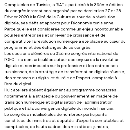
Comptables de Tunisie, la BIAT a participé à la 33ème édition
du congrès international organisé par ce dernier les 27 et 28
Février 2020 à la Cité de la Culture autour de la révolution
digitale, ses défis et apports pour l’économie tunisienne.
Parce qu’elle est considérée comme un enjeu incontournable
pour les entreprises et un levier de croissance et de
compétitivité, la révolution numérique a été placée au cœur du
programme et des échanges de ce congrès.
Les sessions plénières du 33ème congrès international de
l’OECT se sont articulées autour des enjeux de la révolution
digitale et ses impacts sur la profession et les entreprises
tunisiennes, de la stratégie de transformation digitale réussie,
des menaces du digital et du rôle de l’expert-comptable à
l’ère du digital.
Huit ateliers étaient également au programme consacrés
notamment à la stratégie du gouvernement en matière de
transition numérique et digitalisation de l’administration
publique et à la convergence digitale du monde financier.
Le congrès a mobilisé plus de nombreux participants
constitués de ministres et députés, d’experts comptables et
comptables, de hauts cadres des ministères, juristes,