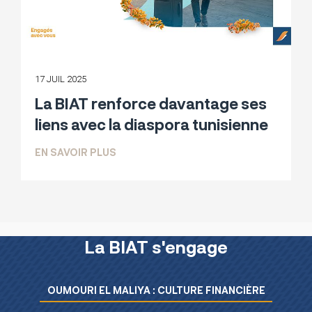
17 JUIL 2025
La BIAT renforce davantage ses
liens avec la diaspora tunisienne
SUR LA BIAT RENFORCE DAVANTAGE SE
EN SAVOIR PLUS
La BIAT s'engage
Menu L’essentiel de la BIAT
OUMOURI EL MALIYA : CULTURE FINANCIÈRE