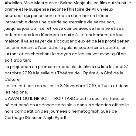
Abdallah, Majd Mastoura et Salma Mahjoubi, ce film qui réunit le
drame et le suspense raconte l’histoire de Ali un vieux
couturier qui passe son temps à chercher un trésor
introuvable dans une galerie souterraine de sa maison,
jusqu'au jour où il se retrouve coincé avec sa femme et ses
enfants sous les décombres suite à l'effondrement de leur
maison. Il va essayer de s'occuper d’eux et de les protéger en
les emmenant à l'abri dans la galerie souterraine secrète, en
luttant et en cherchant Ie moyen de les sauver avant qu'il ne
soit trop tard.
La projection en première mondiale du film a eu lieu le jeudi 31
octobre 2019 à la salle du Théâtre de l'Opéra à la Cité de la
Culture.
Le film est sorti en salles le 3 Novembre 2019, à Tunis et dans
les régions.
« AVANT QU’IL NE SOIT TROP TARD » est le seul film tunisien
sélectionné en « séance spéciale » dans la sélection officielle
hors compétition des journées cinématographiques de
Carthage (Session Nejib Ayed).