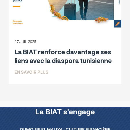
17 JUIL 2025
La BIAT renforce davantage ses
liens avec la diaspora tunisienne
SUR LA BIAT RENFORCE DAVANTAGE SE
EN SAVOIR PLUS
La BIAT s'engage
Menu L’essentiel de la BIAT
OUMOURI EL MALIYA : CULTURE FINANCIÈRE