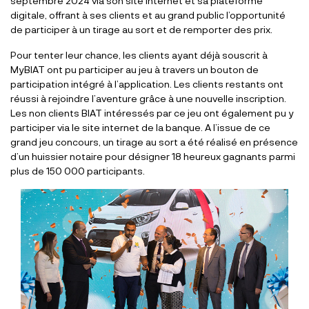
septembre 2024 via son site internet et sa plateforme
digitale, offrant à ses clients et au grand public l’opportunité
de participer à un tirage au sort et de remporter des prix.
Pour tenter leur chance, les clients ayant déjà souscrit à
MyBIAT ont pu participer au jeu à travers un bouton de
participation intégré à l’application. Les clients restants ont
réussi à rejoindre l’aventure grâce à une nouvelle inscription.
Les non clients BIAT intéressés par ce jeu ont également pu y
participer via le site internet de la banque. A l’issue de ce
grand jeu concours, un tirage au sort a été réalisé en présence
d’un huissier notaire pour désigner 18 heureux gagnants parmi
plus de 150 000 participants.