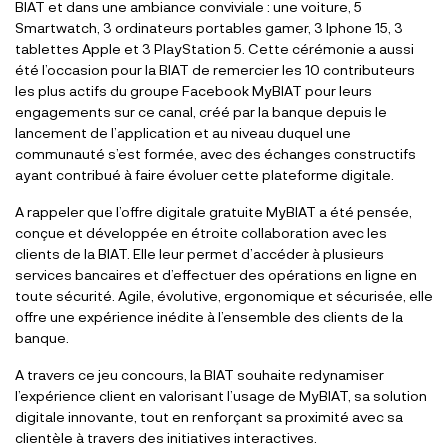
BIAT et dans une ambiance conviviale : une voiture, 5
Smartwatch, 3 ordinateurs portables gamer, 3 Iphone 15, 3
tablettes Apple et 3 PlayStation 5. Cette cérémonie a aussi
été l’occasion pour la BIAT de remercier les 10 contributeurs
les plus actifs du groupe Facebook MyBIAT pour leurs
engagements sur ce canal, créé par la banque depuis le
lancement de l’application et au niveau duquel une
communauté s’est formée, avec des échanges constructifs
ayant contribué à faire évoluer cette plateforme digitale.
A rappeler que l’offre digitale gratuite MyBIAT a été pensée,
conçue et développée en étroite collaboration avec les
clients de la BIAT. Elle leur permet d’accéder à plusieurs
services bancaires et d’effectuer des opérations en ligne en
toute sécurité. Agile, évolutive, ergonomique et sécurisée, elle
offre une expérience inédite à l’ensemble des clients de la
banque.
A travers ce jeu concours, la BIAT souhaite redynamiser
l’expérience client en valorisant l’usage de MyBIAT, sa solution
digitale innovante, tout en renforçant sa proximité avec sa
clientèle à travers des initiatives interactives.