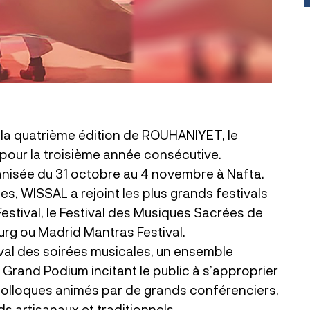
 la quatrième édition de ROUHANIYET, le
, pour la troisième année consécutive.
ganisée du 31 octobre au 4 novembre à Nafta.
s, WISSAL a rejoint les plus grands festivals
Festival, le Festival des Musiques Sacrées de
urg ou Madrid Mantras Festival.
val des soirées musicales, un ensemble
u Grand Podium incitant le public à s’approprier
colloques animés par de grands conférenciers,
ds artisanaux et traditionnels.