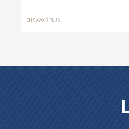
SUR PUBLICATION DES ÉTATS FIN
EN SAVOIR PLUS