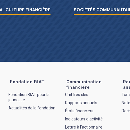
A : CULTURE FINANCIÈRE
SOCIÉTÉS COMMUNAUTAIR
Fondation BIAT
Communication
Re
financière
an
Fondation BIAT pour la
Chiffres clés
Tuni
jeunesse
Rapports annuels
Note
Actualités de la fondation
États financiers
Rec
Indicateurs d’activité
Lettre à l’actionnaire