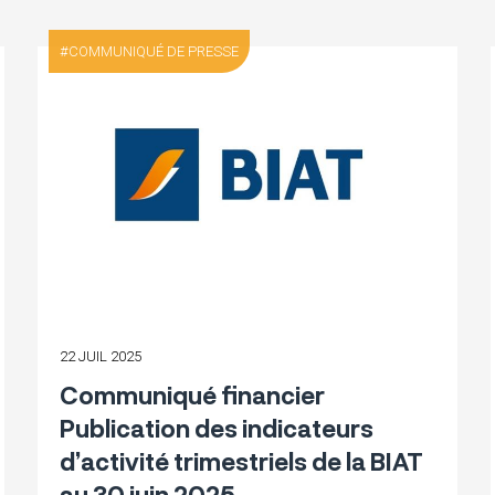
COMMUNIQUÉ DE PRESSE
22 JUIL 2025
Communiqué financier
Publication des indicateurs
d’activité trimestriels de la BIAT
au 30 juin 2025