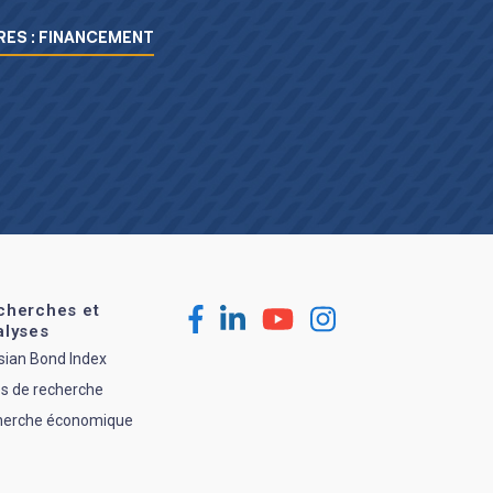
ES : FINANCEMENT
cherches et
alyses
sian Bond Index
s de recherche
herche économique