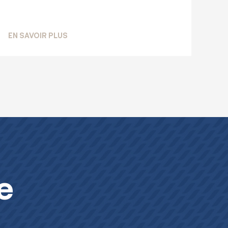
ION DES INDICATEURS D’ACTIVITÉ TRIMESTRIELS DE LA BIAT 
SUR LA BIAT RENFORCE DAVANTAGE SES LI
EN SAVOIR PLUS
e