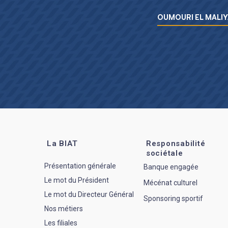
Menu L’essentiel de la BIAT
OUMOURI EL MALIY
La BIAT
Responsabilité
sociétale
Présentation générale
Banque engagée
Le mot du Président
Mécénat culturel
Le mot du Directeur Général
Sponsoring sportif
Nos métiers
Les filiales