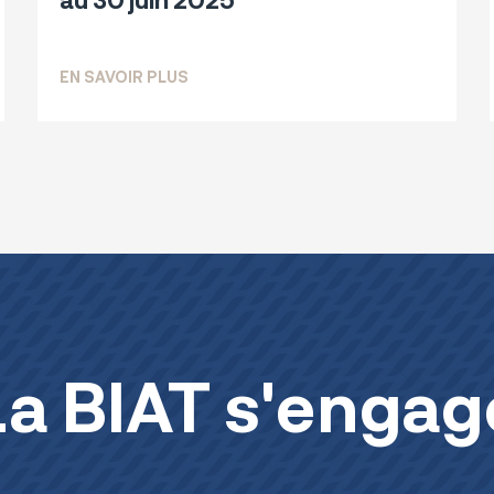
ANCIERS DE LA BIAT AU 30 JUIN 2025
SUR COMMUNIQUÉ FINANCIER PUBLICAT
EN SAVOIR PLUS
La BIAT s'engag