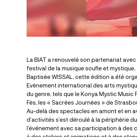
La BIAT a renouvelé son partenariat avec
festival de la musique soufie et mystique
Baptisée WISSAL, cette édition a été or
Evènement international des arts mystique
du genre, tels que le Konya Mystic Music 
Fès, les « Sacrées Journées » de Strasbo
Au-delà des spectacles en amont et en a
d’activités s’est déroulé à la périphérie d
l’événement avec sa participation à des 
à des ateliers et animations et à des stan