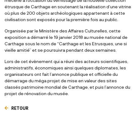
mécène à l’occasion du vernissage de la nouvelle collection
étrusque de Carthage en soutenant la réalisation d’une vitrine
où plus de 200 objets archéologiques appartenant à cette
civilisation sont exposés pour la première fois au public.
Organisée par le Ministère des Affaires Culturelles, cette
exposition a démarré le 19 janvier 2018 au musée national de
Carthage sous le nom de “Carthage et les Etrusques, une si
vieille amitié” et se poursuivra pendant deux semaines.
Lors de cet évènement qui a réuni des acteurs scientifiques,
administratifs, économiques ainsi quelques diplomates, les
organisateurs ont fait l’annonce publique et officielle du
démarrage du méga projet de mise en valeur des sites
classés patrimoine mondial de Carthage, et puis l’annonce du
projet de rénovation du musée.
RETOUR