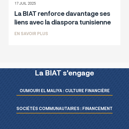
17 JUIL 2025
La BIAT renforce davantage ses
liens avec la diaspora tunisienne
SUR LA BIAT RENFORCE DAVANTAGE SE
EN SAVOIR PLUS
La BIAT s'engage
Menu L’essentiel de la BIAT
OUMOURI EL MALIYA : CULTURE FINANCIÈRE
SOCIÉTÉS COMMUNAUTAIRES : FINANCEMENT