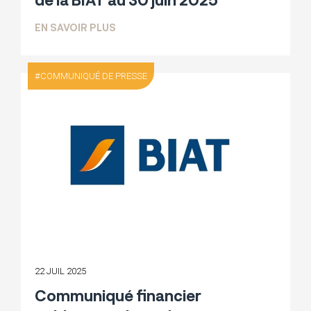
SUR PUBLICATION DES ÉTATS FINANCIER
EN SAVOIR PLUS
COMMUNIQUÉ DE PRESSE
22 JUIL 2025
Communiqué financier