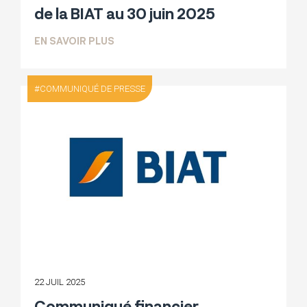
de la BIAT au 30 juin 2025
SUR PUBLICATION DES ÉTATS FINANCIER
EN SAVOIR PLUS
COMMUNIQUÉ DE PRESSE
22 JUIL 2025
Communiqué financier