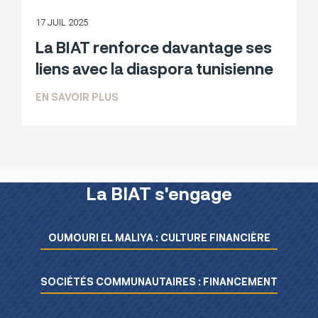
17 JUIL 2025
La BIAT renforce davantage ses
liens avec la diaspora tunisienne
SUR LA BIAT RENFORCE DAVANTAGE SE
EN SAVOIR PLUS
La BIAT s'engage
Menu L’essentiel de la BIAT
OUMOURI EL MALIYA : CULTURE FINANCIÈRE
SOCIÉTÉS COMMUNAUTAIRES : FINANCEMENT