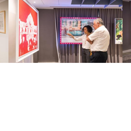
Expo d'art Urban héritage juin 2018
Expo