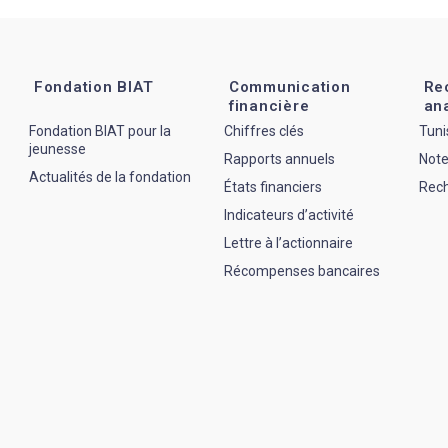
Fondation BIAT
Communication
Re
financière
an
Fondation BIAT pour la
Chiffres clés
Tuni
jeunesse
Rapports annuels
Note
Actualités de la fondation
États financiers
Rec
Indicateurs d’activité
Lettre à l’actionnaire
Récompenses bancaires