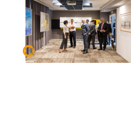
Expo d'art Urban héritage juin 2018