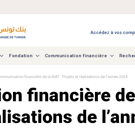
Menu Accès à mes co
Accédez à vos comp
Fondation
Communication financière
Recher
mmunication financière de la BIAT : Projets et réalisations de l’année 2024
n financière de 
alisations de l’a