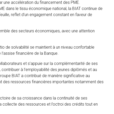
ar une accélération du financement des PME.
PME dans le tissu économique national, la BIAT continue de
euille, reflet d’un engagement constant en faveur de
mble des secteurs économiques, avec une attention
atio de solvabilité se maintient à un niveau confortable
 l’assise financière de la Banque.
llaborateurs et s’appuie sur la complémentarité de ses
 contribuer à l’employabilité des jeunes diplômés et au
upe BIAT a contribué de manière significative au
ant des ressources financières importantes notamment des
.
ectoire de sa croissance dans la continuité de ses
a collecte des ressources et l’octroi des crédits tout en