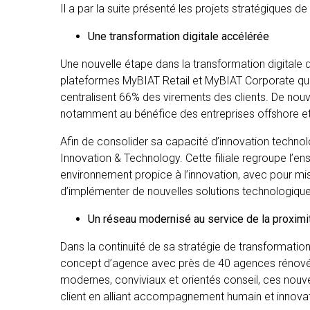
Il a par la suite présenté les projets stratégiques 
Une transformation digitale accélérée
Une nouvelle étape dans la transformation digitale
plateformes MyBIAT Retail et MyBIAT Corporate qui 
centralisent 66% des virements des clients. De nou
notamment au bénéfice des entreprises offshore et
Afin de consolider sa capacité d’innovation technolo
Innovation & Technology. Cette filiale regroupe l’
environnement propice à l’innovation, avec pour mis
d’implémenter de nouvelles solutions technologique
Un réseau modernisé au service de la proxim
Dans la continuité de sa stratégie de transformatio
concept d’agence avec près de 40 agences rénovées 
modernes, conviviaux et orientés conseil, ces nouv
client en alliant accompagnement humain et innovati