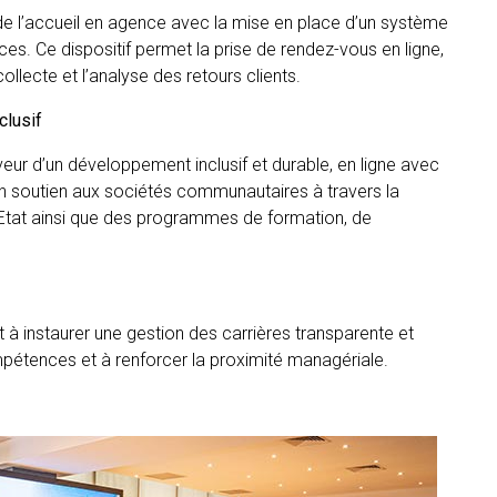
on de l’accueil en agence avec la mise en place d’un système
ces. Ce dispositif permet la prise de rendez-vous en ligne,
ollecte et l’analyse des retours clients.
clusif
ur d’un développement inclusif et durable, en ligne avec
on soutien aux sociétés communautaires à travers la
 l’Etat ainsi que des programmes de formation, de
nt à instaurer une gestion des carrières transparente et
étences et à renforcer la proximité managériale.