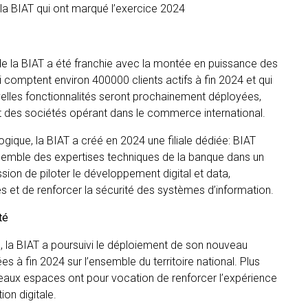
de la BIAT qui ont marqué l’exercice 2024
 de la BIAT a été franchie avec la montée en puissance des
comptent environ 400000 clients actifs à fin 2024 et qui
velles fonctionnalités seront prochainement déployées,
 des sociétés opérant dans le commerce international.
gique, la BIAT a créé en 2024 une filiale dédiée: BIAT
ensemble des expertises techniques de la banque dans un
sion de piloter le développement digital et data,
s et de renforcer la sécurité des systèmes d’information.
ité
n, la BIAT a poursuivi le déploiement de son nouveau
à fin 2024 sur l’ensemble du territoire national. Plus
eaux espaces ont pour vocation de renforcer l’expérience
on digitale.