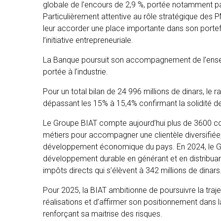
globale de l’encours de 2,9 %, portée notamment p
Particulièrement attentive au rôle stratégique des 
leur accorder une place importante dans son portef
l’initiative entrepreneuriale.
La Banque poursuit son accompagnement de l’ense
portée à l’industrie.
Pour un total bilan de 24 996 millions de dinars, le r
dépassant les 15% à 15,4% confirmant la solidité de
Le Groupe BIAT compte aujourd’hui plus de 3600 co
métiers pour accompagner une clientèle diversifiée,
développement économique du pays. En 2024, le Gro
développement durable en générant et en distribu
impôts directs qui s’élèvent à 342 millions de dinars
Pour 2025, la BIAT ambitionne de poursuivre la traj
réalisations et d’affirmer son positionnement dans l
renforçant sa maitrise des risques.