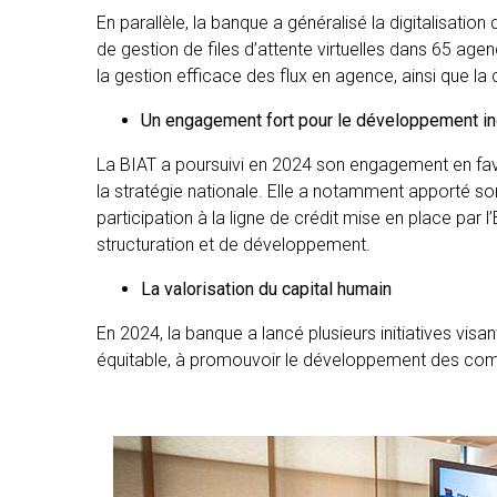
En parallèle, la banque a généralisé la digitalisati
de gestion de files d’attente virtuelles dans 65 agen
la gestion efficace des flux en agence, ainsi que la c
Un engagement fort pour le développement in
La BIAT a poursuivi en 2024 son engagement en fave
la stratégie nationale. Elle a notamment apporté s
participation à la ligne de crédit mise en place par
structuration et de développement.
La valorisation du capital humain
En 2024, la banque a lancé plusieurs initiatives visa
équitable, à promouvoir le développement des comp