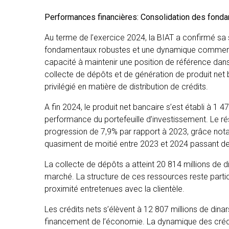
Performances financières: Consolidation des fonda
Au terme de l’exercice 2024, la BIAT a confirmé sa s
fondamentaux robustes et une dynamique commercia
capacité à maintenir une position de référence dans 
collecte de dépôts et de génération de produit net
privilégié en matière de distribution de crédits.
A fin 2024, le produit net bancaire s’est établi à 1 
performance du portefeuille d’investissement. Le résu
progression de 7,9% par rapport à 2023, grâce nota
quasiment de moitié entre 2023 et 2024 passant de 2
La collecte de dépôts a atteint 20 814 millions de di
marché. La structure de ces ressources reste partic
proximité entretenues avec la clientèle.
Les crédits nets s’élèvent à 12 807 millions de din
financement de l’économie. La dynamique des crédit