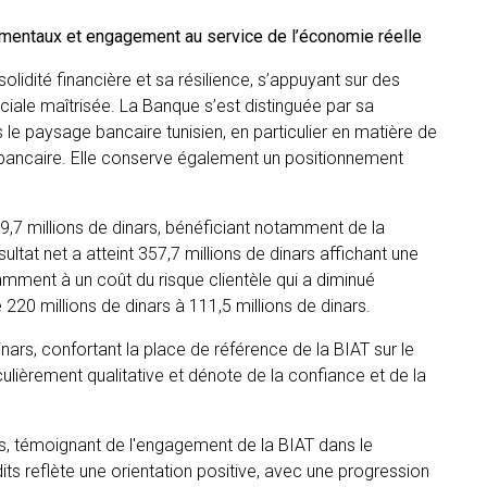
mentaux et engagement au service de l’économie réelle
olidité financière et sa résilience, s’appuyant sur des
le maîtrisée. La Banque s’est distinguée par sa
le paysage bancaire tunisien, en particulier en matière de
 bancaire. Elle conserve également un positionnement
479,7 millions de dinars, bénéficiant notamment de la
ltat net a atteint 357,7 millions de dinars affichant une
mment à un coût du risque clientèle qui a diminué
20 millions de dinars à 111,5 millions de dinars.
nars, confortant la place de référence de la BIAT sur le
ulièrement qualitative et dénote de la confiance et de la
ars, témoignant de l'engagement de la BIAT dans le
s reflète une orientation positive, avec une progression