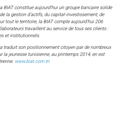
 la BIAT constitue aujourd’hui un groupe bancaire solide
de la gestion d’actifs, du capital-investissement, de
ur tout le territoire, la BIAT compte aujourd’hui 206
aborateurs travaillent au service de tous ses clients :
s et institutionnels.
AT a traduit son positionnement citoyen par de nombreux
 la jeunesse tunisienne, au printemps 2014, en est
érenne.
www.biat.com.tn