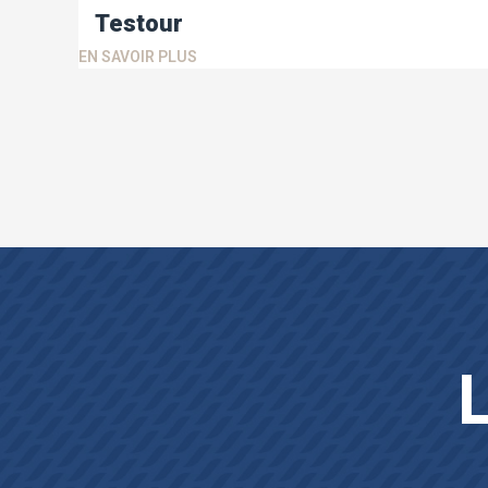
Testour
EN SAVOIR PLUS