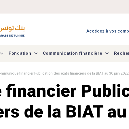
Menu Accès à mes co
Accédez à vos comp
Fondation
Communication financière
Recher
mmuniqué financier Publication des états financiers de la BIAT au 30 juin 2022
inancier Public
ers de la BIAT a