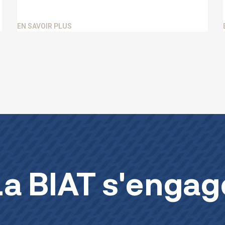
EN SAVOIR PLUS
La BIAT s'engag