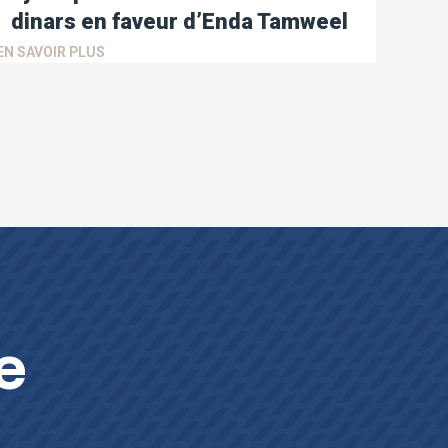
dinars en faveur d’Enda Tamweel
EN SAVOIR PLUS
e