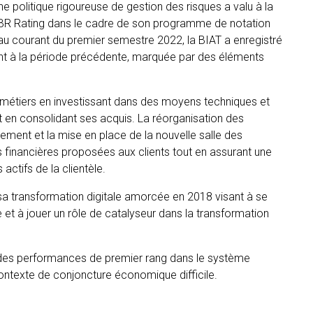
politique rigoureuse de gestion des risques a valu à la
 PBR Rating dans le cadre de son programme de notation
’au courant du premier semestre 2022, la BIAT a enregistré
nt à la période précédente, marquée par des éléments
 métiers en investissant dans des moyens techniques et
out en consolidant ses acquis. La réorganisation des
ement et la mise en place de la nouvelle salle des
 financières proposées aux clients tout en assurant une
actifs de la clientèle.
e sa transformation digitale amorcée en 2018 visant à se
 et à jouer un rôle de catalyseur dans la transformation
 des performances de premier rang dans le système
ontexte de conjoncture économique difficile.