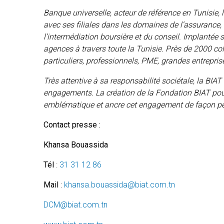
Banque universelle, acteur de référence en Tunisie,
avec ses filiales dans les domaines de l’assurance, 
l’intermédiation boursière et du conseil. Implantée s
agences à travers toute la Tunisie. Près de 2000 coll
particuliers, professionnels, PME, grandes entreprise
Très attentive à sa responsabilité sociétale, la BI
engagements. La création de la Fondation BIAT pour
emblématique et ancre cet engagement de façon p
Contact presse :
Khansa Bouassida
Tél
:
31 31 12 86
Mail
:
khansa.bouassida@biat.com.tn
DCM@biat.com.tn