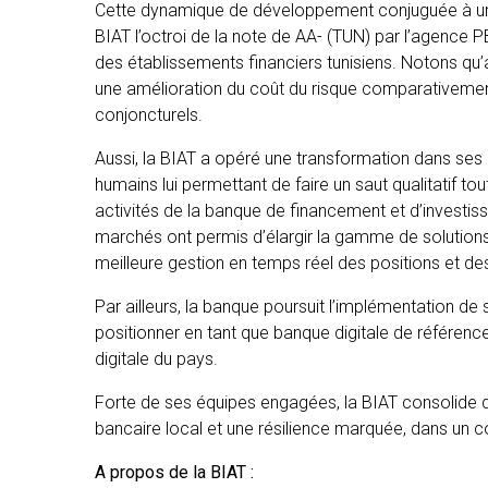
Cette dynamique de développement conjuguée à une 
BIAT l’octroi de la note de AA- (TUN) par l’agence
des établissements financiers tunisiens. Notons qu
une amélioration du coût du risque comparativeme
conjoncturels.
Aussi, la BIAT a opéré une transformation dans ses
humains lui permettant de faire un saut qualitatif t
activités de la banque de financement et d’investiss
marchés ont permis d’élargir la gamme de solutions
meilleure gestion en temps réel des positions et des 
Par ailleurs, la banque poursuit l’implémentation d
positionner en tant que banque digitale de référence
digitale du pays.
Forte de ses équipes engagées, la BIAT consolide
bancaire local et une résilience marquée, dans un c
A propos de la BIAT :