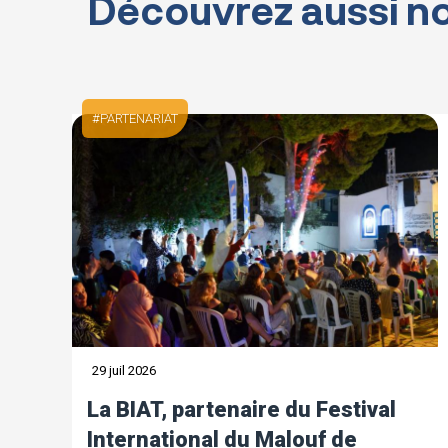
Découvrez aussi no
PARTENARIAT
29 juil 2026
La BIAT, partenaire du Festival
International du Malouf de