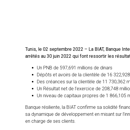
Tunis, le 02 septembre 2022 – La BIAT, Banque Inter
arrêtés au 30 juin 2022 qui font ressortir les résulta
Un PNB de 597,691 millions de dinars
Dépôts et avoirs de la clientèle de 16 322,928
Des créances sur la clientèle de 11 730,362 mi
Un Résultat net de l’exercice de 208,748 milli
Un niveau de capitaux propres de 1 866,105 mi
Banque résiliente, la BIAT confirme sa solidité fin
sa dynamique de développement en misant sur l’innova
en charge de ses clients.