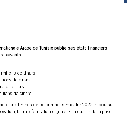
nationale Arabe de Tunisie publie ses états financiers
ts suivants :
 millions de dinars
llions de dinars
ons de dinars
llions de dinars.
ancière aux termes de ce premier semestre 2022 et poursuit
tion, la transformation digitale et la qualité de la prise