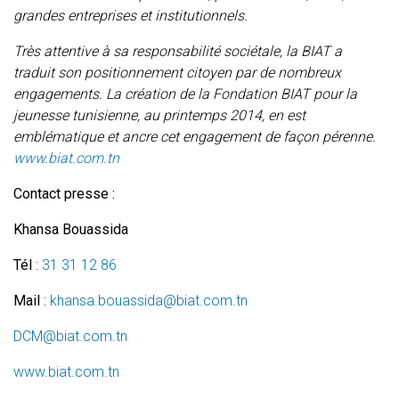
grandes entreprises et institutionnels.
Très attentive à sa responsabilité sociétale, la BIAT a
traduit son positionnement citoyen par de nombreux
engagements. La création de la Fondation BIAT pour la
jeunesse tunisienne, au printemps 2014, en est
emblématique et ancre cet engagement de façon pérenne.
www.biat.com.tn
Contact presse :
Khansa Bouassida
Tél
:
31 31 12 86
Mail
:
khansa.bouassida@biat.com.tn
DCM@biat.com.tn
www.biat.com.tn