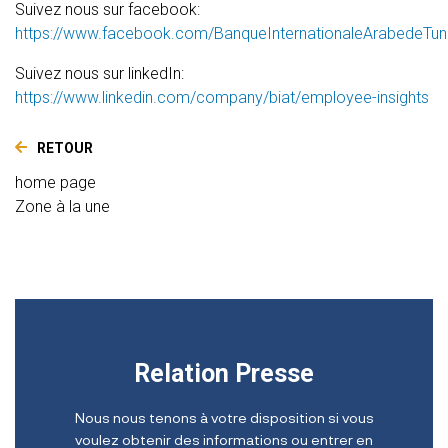
Suivez nous sur facebook:
https://www.facebook.com/BanqueInternationaleArabedeTuni
Suivez nous sur linkedIn:
https://www.linkedin.com/company/biat/employee-insights
RETOUR
home page
Zone à la une
Relation Presse
Nous nous tenons à votre disposition si vous
voulez obtenir des informations ou entrer en