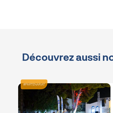
Découvrez aussi no
PARTENARIAT