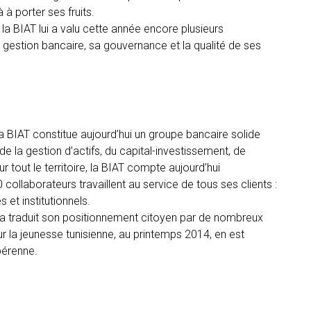
à porter ses fruits.
 la BIAT lui a valu cette année encore plusieurs
 gestion bancaire, sa gouvernance et la qualité de ses
la BIAT constitue aujourd’hui un groupe bancaire solide
e la gestion d’actifs, du capital-investissement, de
r tout le territoire, la BIAT compte aujourd’hui
collaborateurs travaillent au service de tous ses clients :
 et institutionnels.
AT a traduit son positionnement citoyen par de nombreux
 la jeunesse tunisienne, au printemps 2014, en est
pérenne.