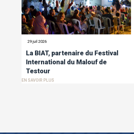
29 juil 2026
La BIAT, partenaire du Festival
International du Malouf de
Testour
EN SAVOIR PLUS