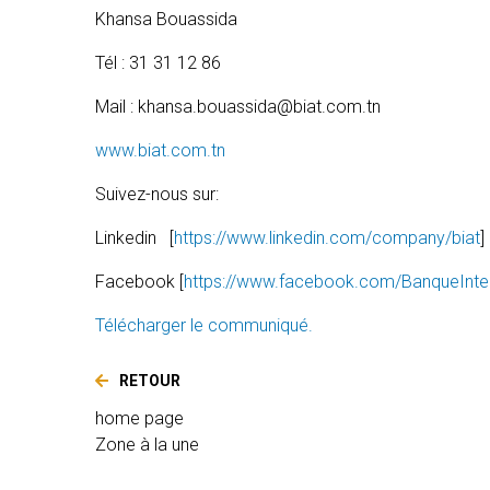
Khansa Bouassida
Tél : 31 31 12 86
Mail : khansa.bouassida@biat.com.tn
www.biat.com.tn
Suivez-nous sur:
Linkedin [
https://www.linkedin.com/company/biat
]
Facebook [
https://www.facebook.com/BanqueInter
Télécharger le communiqué.
RETOUR
home page
Zone à la une