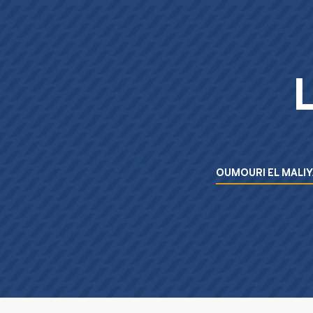
Menu L’essentiel de la BIAT
OUMOURI EL MALIY