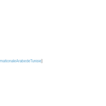
nationaleArabedeTunisie
]