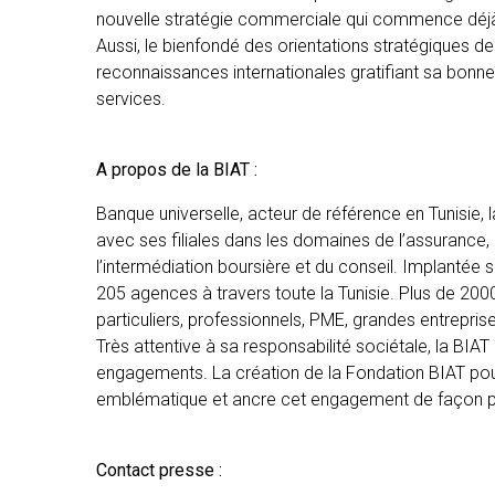
nouvelle stratégie commerciale qui commence déjà 
Aussi, le bienfondé des orientations stratégiques de
reconnaissances internationales gratifiant sa bonne
services.
A propos de la BIAT :
Banque universelle, acteur de référence en Tunisie, 
avec ses filiales dans les domaines de l’assurance, d
l’intermédiation boursière et du conseil. Implantée su
205 agences à travers toute la Tunisie. Plus de 2000 
particuliers, professionnels, PME, grandes entreprises
Très attentive à sa responsabilité sociétale, la BI
engagements. La création de la Fondation BIAT pour
emblématique et ancre cet engagement de façon 
Contact presse :