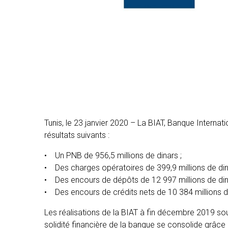
Tunis, le 23 janvier 2020 – La BIAT, Banque Internat
résultats suivants :
• Un PNB de 956,5 millions de dinars ;
• Des charges opératoires de 399,9 millions de din
• Des encours de dépôts de 12 997 millions de din
• Des encours de crédits nets de 10 384 millions d
Les réalisations de la BIAT à fin décembre 2019 sou
solidité financière de la banque se consolide grâce