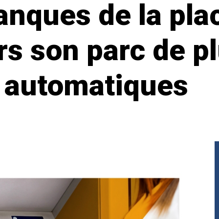
anques de la plac
rs son parc de p
s automatiques