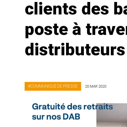
clients des b
poste à trave
distributeur
COMMUNIQUÉ DE PRESSE
20 MAR 2020