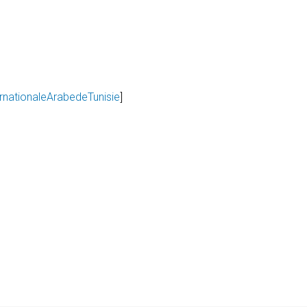
nationaleArabedeTunisie
]