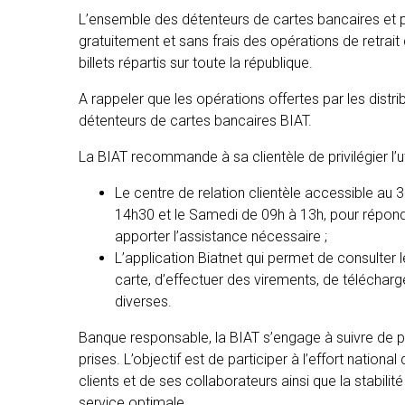
L’ensemble des détenteurs de cartes bancaires et 
gratuitement et sans frais des opérations de retrait
billets répartis sur toute la république.
A rappeler que les opérations offertes par les distr
détenteurs de cartes bancaires BIAT.
La BIAT recommande à sa clientèle de privilégier l’u
Le centre de relation clientèle accessible au 
14h30 et le Samedi de 09h à 13h, pour répond
apporter l’assistance nécessaire ;
L’application Biatnet qui permet de consulter 
carte, d’effectuer des virements, de télécharg
diverses.
Banque responsable, la BIAT s’engage à suivre de pr
prises. L’objectif est de participer à l’effort nationa
clients et de ses collaborateurs ainsi que la stabili
service optimale.