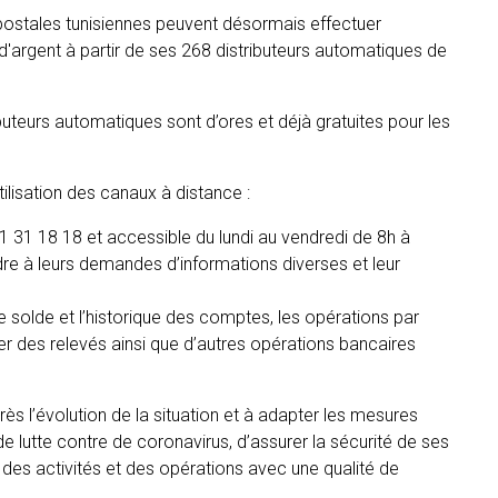
postales tunisiennes peuvent désormais effectuer
 d'argent à partir de ses 268 distributeurs automatiques de
ibuteurs automatiques sont d’ores et déjà gratuites pour les
tilisation des canaux à distance :
31 31 18 18 et accessible du lundi au vendredi de 8h à
re à leurs demandes d’informations diverses et leur
le solde et l’historique des comptes, les opérations par
er des relevés ainsi que d’autres opérations bancaires
ès l’évolution de la situation et à adapter les mesures
l de lutte contre de coronavirus, d’assurer la sécurité de ses
té des activités et des opérations avec une qualité de