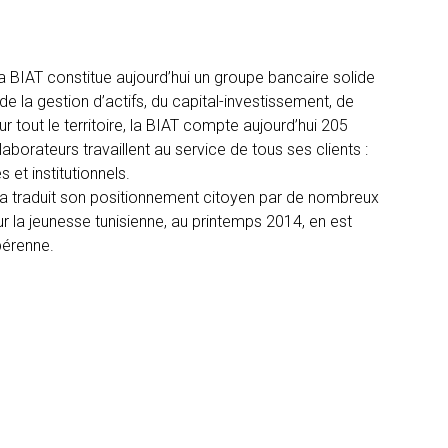
la BIAT constitue aujourd’hui un groupe bancaire solide
e la gestion d’actifs, du capital-investissement, de
ur tout le territoire, la BIAT compte aujourd’hui 205
aborateurs travaillent au service de tous ses clients :
 et institutionnels.
AT a traduit son positionnement citoyen par de nombreux
 la jeunesse tunisienne, au printemps 2014, en est
pérenne.