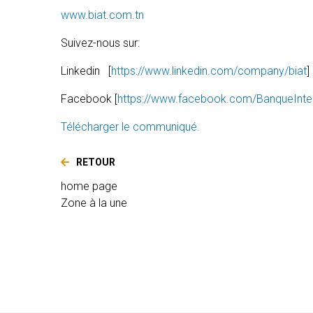
www.biat.com.tn
Suivez-nous sur:
Linkedin [
https://www.linkedin.com/company/biat
]
Facebook [
https://www.facebook.com/BanqueInter
Télécharger le communiqué.
RETOUR
home page
Zone à la une