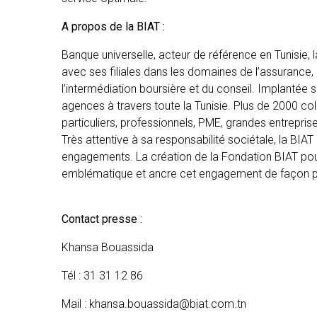
A propos de la BIAT :
Banque universelle, acteur de référence en Tunisie, 
avec ses filiales dans les domaines de l’assurance, d
l’intermédiation boursière et du conseil. Implantée s
agences à travers toute la Tunisie. Plus de 2000 coll
particuliers, professionnels, PME, grandes entreprises
Très attentive à sa responsabilité sociétale, la BI
engagements. La création de la Fondation BIAT pour
emblématique et ancre cet engagement de façon 
Contact presse :
Khansa Bouassida
Tél : 31 31 12 86
Mail : khansa.bouassida@biat.com.tn