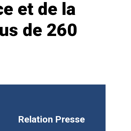
e et de la
lus de 260
Relation Presse