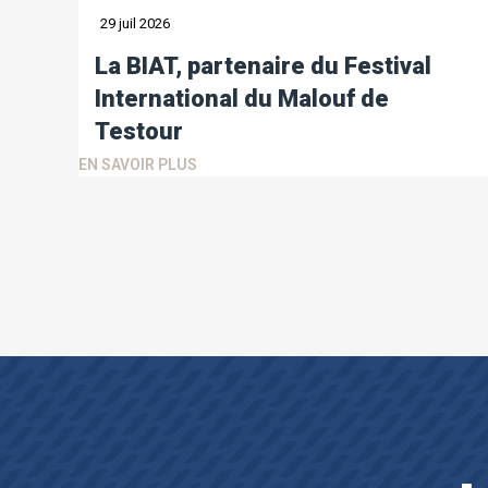
29 juil 2026
La BIAT, partenaire du Festival
International du Malouf de
Testour
EN SAVOIR PLUS