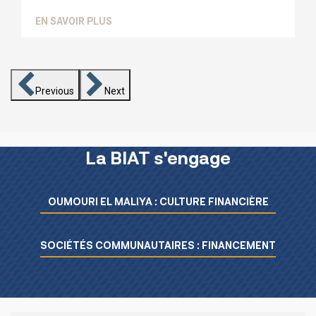
EN SAVOIR PLUS
Previous
Next
La BIAT s'engage
Menu L’essentiel de la BIAT
OUMOURI EL MALIYA : CULTURE FINANCIÈRE
SOCIÉTÉS COMMUNAUTAIRES : FINANCEMENT