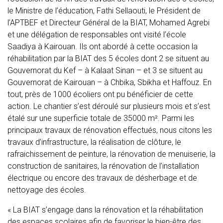
le Ministre de l’éducation, Fathi Sellaouti, le Président de
l’APTBEF et Directeur Général de la BIAT, Mohamed Agrebi
et une délégation de responsables ont visité l’école
Saadiya à Kairouan. Ils ont abordé à cette occasion la
réhabilitation par la BIAT des 5 écoles dont 2 se situent au
Gouvernorat du Kef – à Kalaat Sinan – et 3 se situent au
Gouvernorat de Kairouan – à Chbika, Sbikha et Haffouz. En
tout, près de 1000 écoliers ont pu bénéficier de cette
action. Le chantier s’est déroulé sur plusieurs mois et s’est
étalé sur une superficie totale de 35000 m². Parmi les
principaux travaux de rénovation effectués, nous citons les
travaux d’infrastructure, la réalisation de clôture, le
rafraichissement de peinture, la rénovation de menuiserie, la
construction de sanitaires, la rénovation de l’installation
électrique ou encore des travaux de désherbage et de
nettoyage des écoles.
« La BIAT s’engage dans la rénovation et la réhabilitation
des espaces scolaires afin de favoriser le bien-être des