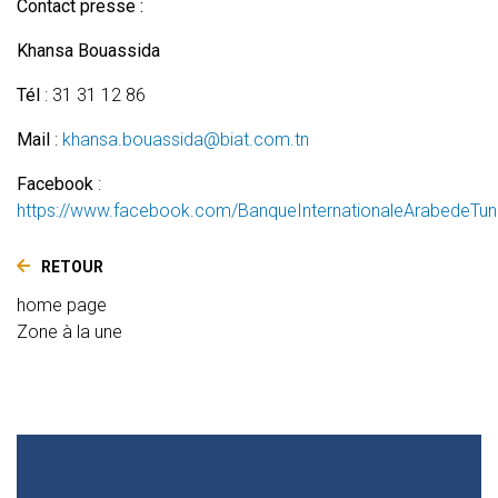
Contact presse :
Khansa Bouassida
Tél
: 31 31 12 86
Mail
:
khansa.bouassida@biat.com.tn
Facebook
:
https://www.facebook.com/BanqueInternationaleArabedeTuni
RETOUR
home page
Zone à la une