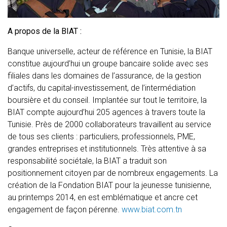
A propos de la BIAT :
Banque universelle, acteur de référence en Tunisie, la BIAT
constitue aujourd’hui un groupe bancaire solide avec ses
filiales dans les domaines de l’assurance, de la gestion
d’actifs, du capital-investissement, de l’intermédiation
boursière et du conseil. Implantée sur tout le territoire, la
BIAT compte aujourd’hui 205 agences à travers toute la
Tunisie. Près de 2000 collaborateurs travaillent au service
de tous ses clients : particuliers, professionnels, PME,
grandes entreprises et institutionnels. Très attentive à sa
responsabilité sociétale, la BIAT a traduit son
positionnement citoyen par de nombreux engagements. La
création de la Fondation BIAT pour la jeunesse tunisienne,
au printemps 2014, en est emblématique et ancre cet
engagement de façon pérenne.
www.biat.com.tn