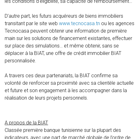
les conditions d’éligibilité, sa capacité de remboursement…
D’autre part, les futurs acquéreurs de biens immobiliers
transitant par le site web
www.tecnocasa.tn
ou les agences
Tecnocasa peuvent obtenir une information de première
main sur les solutions de financement existantes, effectuer
sur place des simulations… et même obtenir, sans se
déplacer à la BIAT, une offre de crédit immobilier BIAT
personnalisée.
A travers ces deux partenariats, la BIAT confirme sa
volonté de renforcer sa proximité avec sa clientèle actuelle
et future et son engagement à les accompagner dans la
réalisation de leurs projets personnels.
A propos de la BIAT
Classée première banque tunisienne sur la plupart des
indicateurs, avec une part de marché globale de l’ordre de