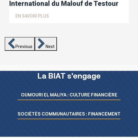
International du Malouf de Testour
EN SAVOIR PLUS
Previous
Next
La BIAT s'engage
Menu L’essentiel de la BIAT
OUMOURI EL MALIYA : CULTURE FINANCIÈRE
SOCIÉTÉS COMMUNAUTAIRES : FINANCEMENT