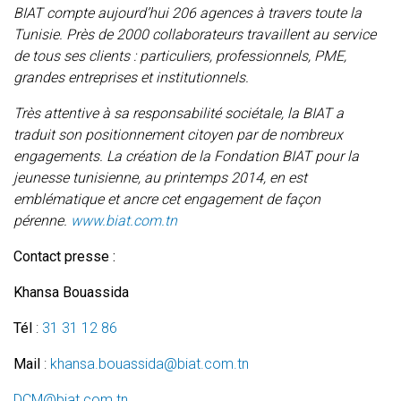
BIAT compte aujourd’hui 206 agences à travers toute la
Tunisie. Près de 2000 collaborateurs travaillent au service
de tous ses clients : particuliers, professionnels, PME,
grandes entreprises et institutionnels.
Très attentive à sa responsabilité sociétale, la BIAT a
traduit son positionnement citoyen par de nombreux
engagements. La création de la Fondation BIAT pour la
jeunesse tunisienne, au printemps 2014, en est
emblématique et ancre cet engagement de façon
pérenne.
www.biat.com.tn
Contact presse :
Khansa Bouassida
Tél
:
31 31 12 86
Mail
:
khansa.bouassida@biat.com.tn
DCM@biat.com.tn