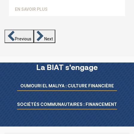
EN SAVOIR PLUS
Previous
Next
La BIAT s'engage
Menu L’essentiel de la BIAT
OUMOURI EL MALIYA : CULTURE FINANCIÈRE
SOCIÉTÉS COMMUNAUTAIRES : FINANCEMENT