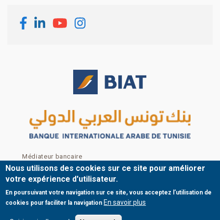
Footer menu
Médiateur bancaire
Mentions légales
Nous utilisons des cookies sur ce site pour améliorer
Nous contacter
votre expérience d'utilisateur.
Plan du site
En poursuivant votre navigation sur ce site, vous acceptez l’utilisation de
© Copyright BIAT 2024
En savoir plus
cookies pour faciliter la navigation