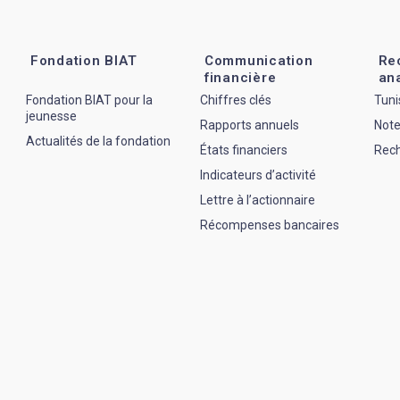
Fondation BIAT
Communication
Re
financière
an
Fondation BIAT pour la
Chiffres clés
Tuni
jeunesse
Rapports annuels
Note
Actualités de la fondation
États financiers
Rec
Indicateurs d’activité
Lettre à l’actionnaire
Récompenses bancaires