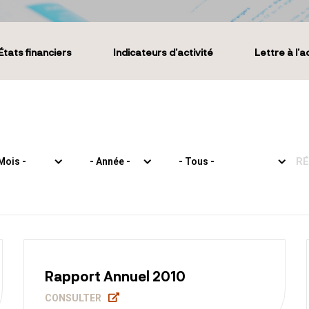
États financiers
Indicateurs d’activité
Lettre à l’a
RÉ
Rapport Annuel 2010
CONSULTER