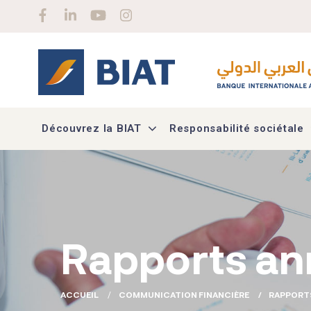
Aller au contenu principal
Social menu
Découvrez la BIAT
Responsabilité sociétale
Rapports an
ACCUEIL
COMMUNICATION FINANCIÈRE
RAPPORT