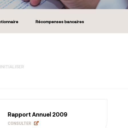
ctionnaire
Récompenses bancaires
INITIALISER
Rapport Annuel 2009
CONSULTER