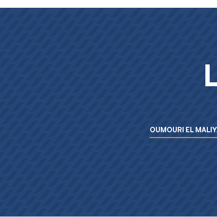
Menu L’essentiel de la BIAT
OUMOURI EL MALIY